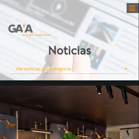
Noticias
GAYA
Recent Posts