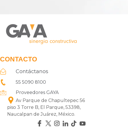
CONTACTO
Contáctanos
55 5090 8100
Proveedores GAYA
Av Parque de Chapultepec 56
piso 3 Torre B, El Parque, 53398,
Naucalpan de Juárez, México.