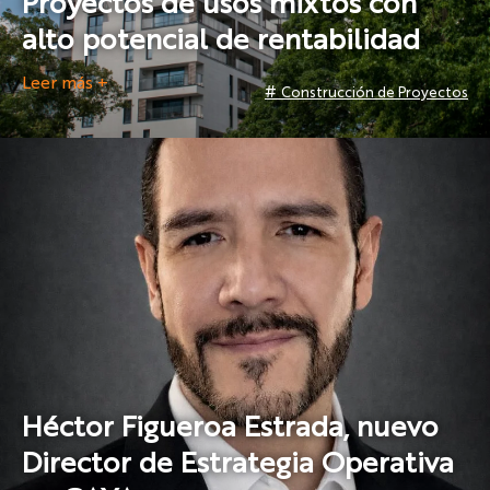
Proyectos de usos mixtos con
alto potencial de rentabilidad
Leer más +
#
Construcción de Proyectos
Héctor Figueroa Estrada, nuevo
Director de Estrategia Operativa