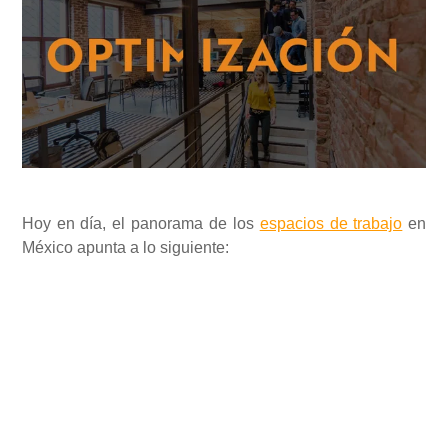
Hoy en día, el panorama de los
espacios de trabajo
en
México apunta a lo siguiente:
Las oficinas son mucho más grandes de lo que
realmente necesitan.
Los espacios de colaboración no son funcionales.
Las instalaciones ya no responden al modelo de
negocio actual.