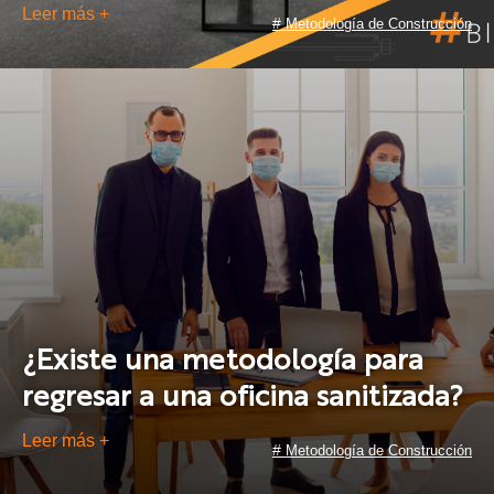
Leer más +
#
Metodología de Construcción
¿Existe una metodología para
regresar a una oficina sanitizada?
Leer más +
#
Metodología de Construcción