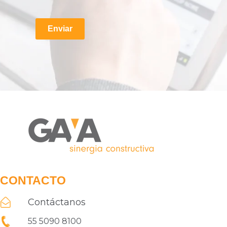
Enviar
CONTACTO
Contáctanos
55 5090 8100