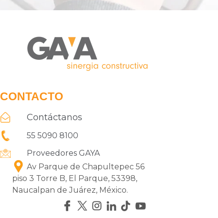
CONTACTO
Contáctanos
55 5090 8100
Proveedores GAYA
Av Parque de Chapultepec 56
piso 3 Torre B, El Parque, 53398,
Naucalpan de Juárez, México.